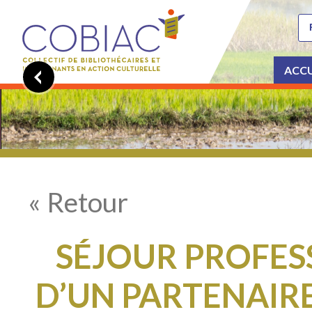
ACCU
« Retour
SÉJOUR PROFES
D’UN PARTENAIR