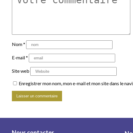
Nom
*
E-mail
*
Site web
Enregistrer mon nom, mon e-mail et mon site dans le na
Nous contacter