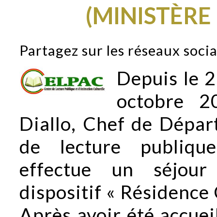
(MINISTÈRE
Partagez sur les réseaux soci
Depuis le 
octobre 
Diallo, Chef de Dépa
de lecture publique
effectue un séjour
dispositif « Résidence 
Après avoir été accueil