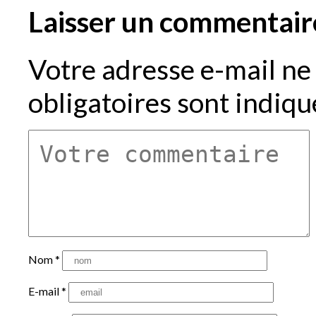
Laisser un commentair
Votre adresse e-mail ne 
obligatoires sont indiq
Nom
*
E-mail
*